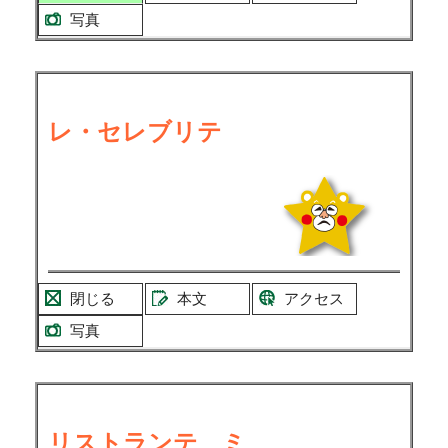
写真
レ・セレブリテ
閉じる
本文
アクセス
写真
リストランテ ミ