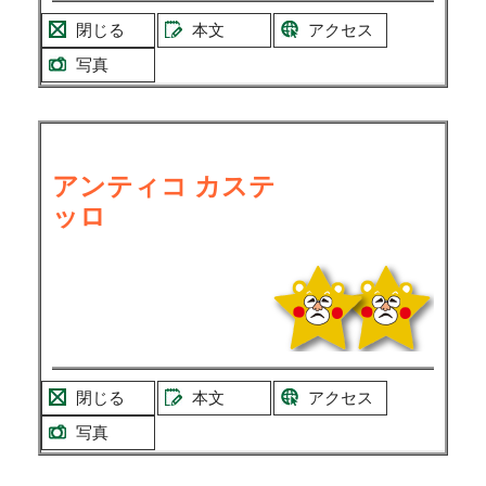
閉じる
本文
アクセス
写真
アンティコ カステ
ッロ
閉じる
本文
アクセス
写真