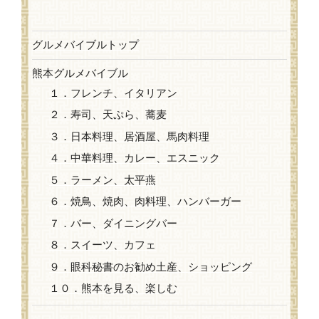
グルメバイブルトップ
熊本グルメバイブル
１．フレンチ、イタリアン
２．寿司、天ぷら、蕎麦
３．日本料理、居酒屋、馬肉料理
４．中華料理、カレー、エスニック
５．ラーメン、太平燕
６．焼鳥、焼肉、肉料理、ハンバーガー
７．バー、ダイニングバー
８．スイーツ、カフェ
９．眼科秘書のお勧め土産、ショッピング
１０．熊本を見る、楽しむ