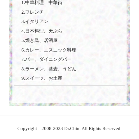
1.中華料理、中華街
2.フレンチ
3.イタリアン
4.日本料理、天ぷら
5.焼き鳥、居酒屋
6.カレー、エスニック料理
7.バー、ダイニングバー
8.ラーメン、蕎麦、うどん
9.スイーツ、お土産
Copyright 2008-2023 Dr.Chin. All Rights Reserved.