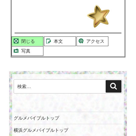
閉じる
本文
アクセス
写真
検
検
索
索:
グルメバイブルトップ
横浜グルメバイブルトップ