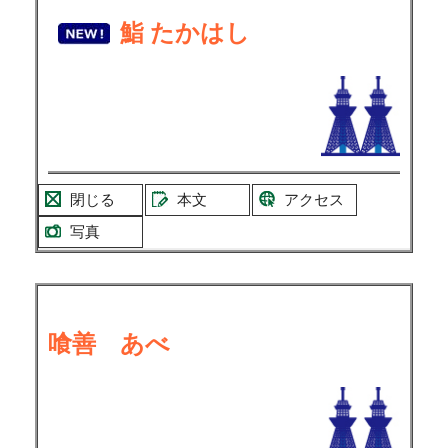
鮨 たかはし
閉じる
本文
アクセス
写真
喰善 あべ