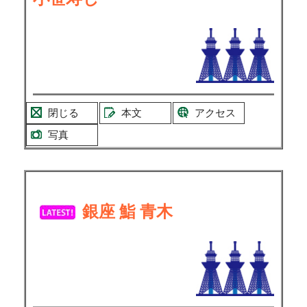
閉じる
本文
アクセス
写真
銀座 鮨 青木