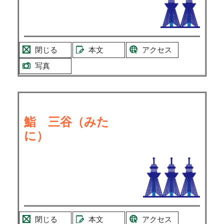
閉じる
本文
アクセス
写真
鮨 三谷（みた
に）
閉じる
本文
アクセス