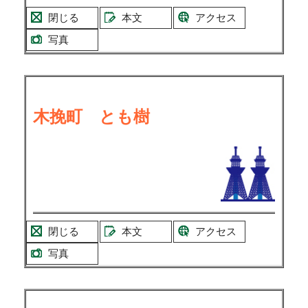
閉じる
本文
アクセス
写真
木挽町 とも樹
閉じる
本文
アクセス
写真