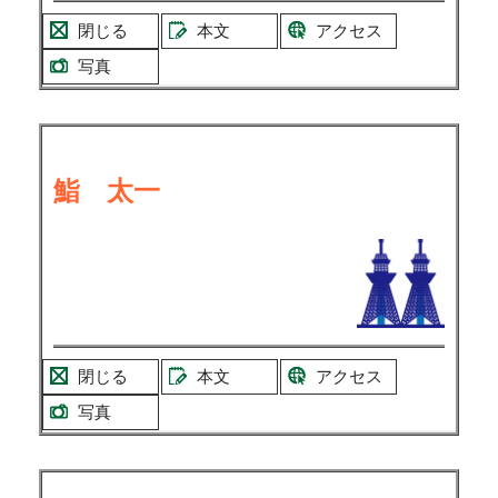
閉じる
本文
アクセス
写真
鮨 太一
閉じる
本文
アクセス
写真