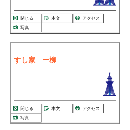
閉じる
本文
アクセス
写真
すし家 一柳
閉じる
本文
アクセス
写真