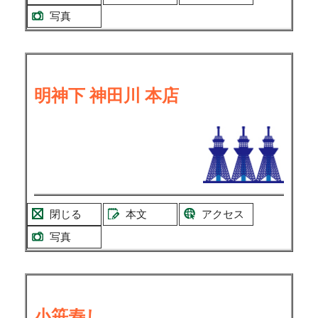
写真
明神下 神田川 本店
閉じる
本文
アクセス
写真
小笹寿し