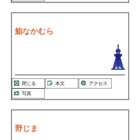
鮨なかむら
閉じる
本文
アクセス
写真
野じま