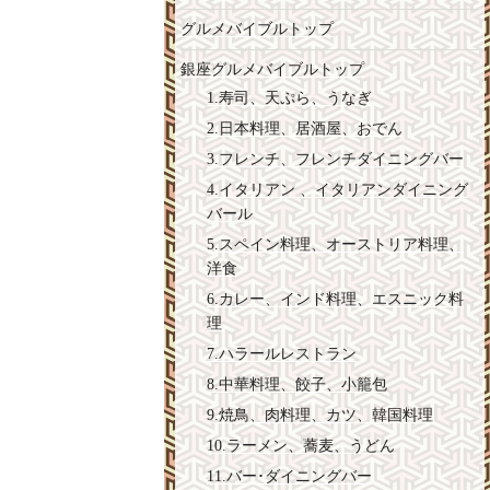
グルメバイブルトップ
銀座グルメバイブルトップ
1.寿司、天ぷら、うなぎ
2.日本料理、居酒屋、おでん
3.フレンチ、フレンチダイニングバー
4.イタリアン 、イタリアンダイニング
バール
5.スペイン料理、オーストリア料理、
洋食
6.カレー、インド料理、エスニック料
理
7.ハラールレストラン
8.中華料理、餃子、小籠包
9.焼鳥、肉料理、カツ、韓国料理
10.ラーメン、蕎麦、うどん
11.バー･ダイニングバー