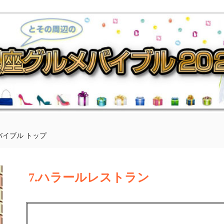
バイブル トップ
7.ハラールレストラン