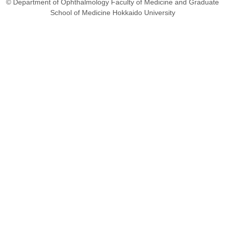
© Department of Ophthalmology Faculty of Medicine and Graduate
School of Medicine Hokkaido University