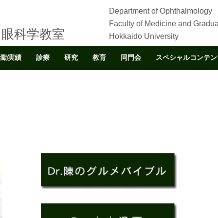
Department of Ophthalmology
Faculty of Medicine and Gradua
 眼科学教室
Hokkaido University
活動実績
診療
研究
教育
同門会
スペシャルコンテン