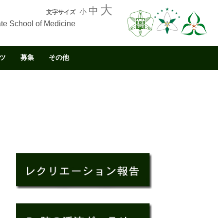
大
中
小
文字サイズ
te School of Medicine
ツ
募集
その他