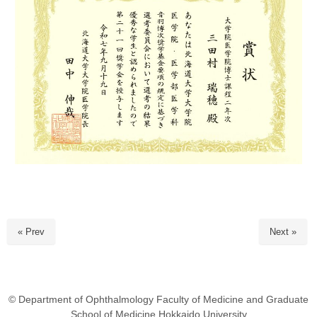
« Prev
Next »
© Department of Ophthalmology Faculty of Medicine and Graduate
School of Medicine Hokkaido University