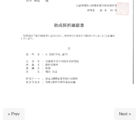
« Prev
Next »