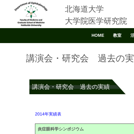
北海道大学
大学院医学研究院
HOME
教室
講演会・研究会 過去の実
講演会・研究会 過去の実績
2014年実績表
炎症眼科学シンポジウム