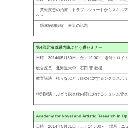
黄斑疾患の治療～トラブルシュートからスキルア
へ～
糖尿病網膜症：最近の話題
第4回北海道緑内障ぶどう膜セミナー
日時：2014年5月30日（金）19:00~ 場所：ロ
総合座長：北海道大学 石田 晋 教授
教育講演：様々なぶどう膜炎に対するシクロスポリ
特別講演：ぶどう膜炎緑内障におけるシュレム管炎
Academy for Novel and Artistic Research in O
日時：2014年5月31日（土）14：00～ 場所：