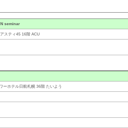
oN seminar
スティ45 16階 ACU
タワーホテル日航札幌 36階 たいよう