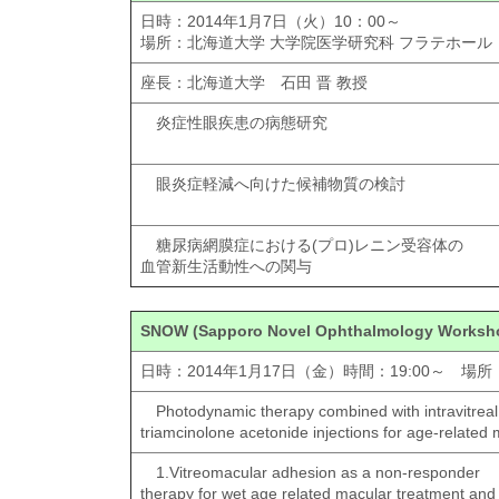
日時：2014年1月7日（火）10：00～
場所：北海道大学 大学院医学研究科 フラテホール
座長：北海道大学 石田 晋 教授
炎症性眼疾患の病態研究
眼炎症軽減へ向けた候補物質の検討
糖尿病網膜症における(プロ)レニン受容体の
血管新生活動性への関与
SNOW (Sapporo Novel Ophthalmology Worksh
日時：2014年1月17日（金）時間：19:00～ 場
Photodynamic therapy combined with intravitre
triamcinolone acetonide injections for age-relat
1.Vitreomacular adhesion as a non-responder ch
therapy for wet age related macular treatment 