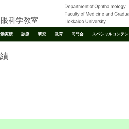
Department of Ophthalmology
Faculty of Medicine and Gradua
 眼科学教室
Hokkaido University
活動実績
診療
研究
教育
同門会
スペシャルコンテン
績