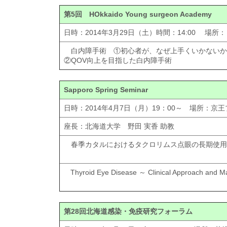
第5回 HOkkaido Young surgeon Academy
日時：2014年3月29日（土）時間：14:00 場所：
白内障手術 ①初心者が、なぜ上手くいかないか
②QOV向上を目指した白内障手術
Sapporo Spring Seminar
日時：2014年4月7日（月）19：00～ 場所：京
座長：北海道大学 野田 実香 助教
春季カタルにおけるタクロリムス点眼の長期使用
Thyroid Eye Disease ～ Clinical Approach and
第28回北海道感染・免疫研究フォーラム