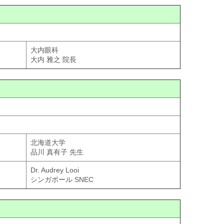
大内眼科
大内 雅之 院長
北海道大学
品川 真有子 先生
Dr. Audrey Looi
シンガポール SNEC