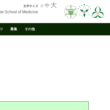
大
中
小
文字サイズ
te School of Medicine
ツ
募集
その他