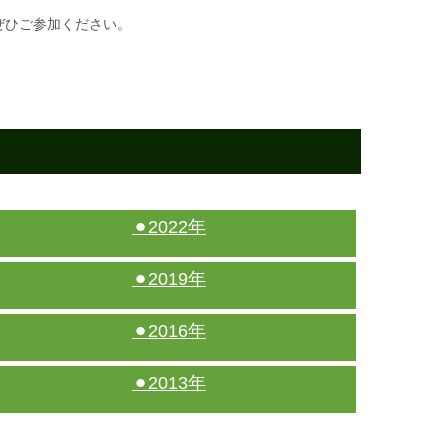
ぜひご参加ください。
⚫︎2022年
⚫︎2019年
⚫︎2016年
⚫︎2013年