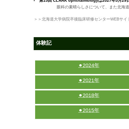
第15回 CLARK ophthalmologyは2027年5
眼科の素晴らしさについて、また北海道
＞＞北海道大学病院卒後臨床研修センターWEBサイ
体験記
⚫︎2024年
⚫︎2021年
⚫︎2018年
⚫︎2015年