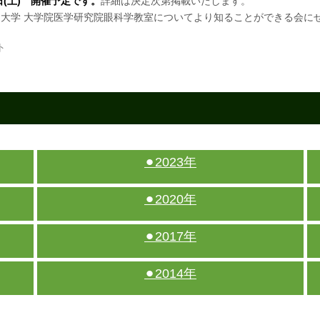
月29日(土) 開催予定です。
詳細は決定次第掲載いたします。
大学 大学院医学研究院眼科学教室についてより知ることができる会に
ト
⚫︎2023年
⚫︎2020年
⚫︎2017年
⚫︎2014年