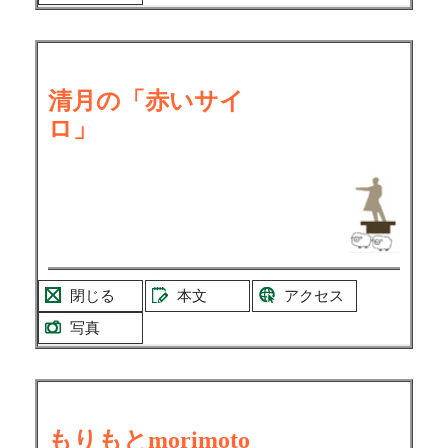
清月の「赤いサイ
ロ」
閉じる
本文
アクセス
写真
もりもとmorimoto