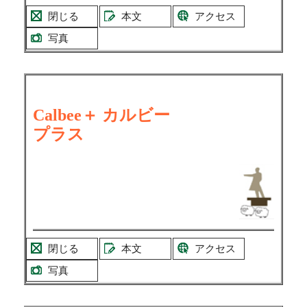
閉じる
本文
アクセス
写真
Calbee＋ カルビー
プラス
閉じる
本文
アクセス
写真