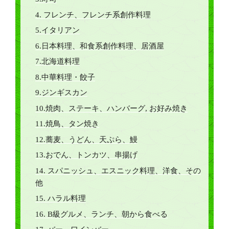
4. フレンチ、フレンチ系創作料理
5.イタリアン
6.日本料理、和食系創作料理、居酒屋
7.北海道料理
8.中華料理・餃子
9.ジンギスカン
10.焼肉、ステーキ、ハンバーグ, お好み焼き
11.焼鳥、タン焼き
12.蕎麦、うどん、天ぷら、鰻
13.おでん、トンカツ、串揚げ
14. スパニッシュ、エスニック料理、洋食、その
他
15. ハラル料理
16. B級グルメ、ランチ、朝から食べる