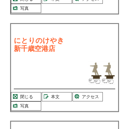
写真
にとりのけやき
新千歳空港店
閉じる
本文
アクセス
写真