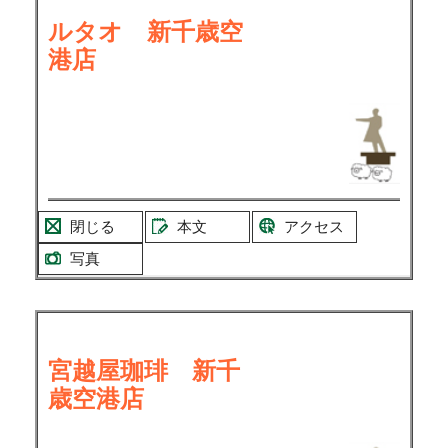
ルタオ 新千歳空
港店
閉じる
本文
アクセス
写真
宮越屋珈琲 新千
歳空港店