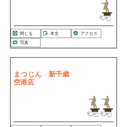
閉じる
本文
アクセス
写真
まつじん 新千歳
空港店