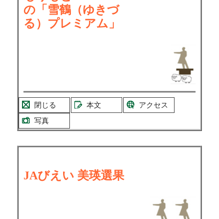
の「雪鶴（ゆきづ
る）プレミアム」
閉じる
本文
アクセス
写真
JAびえい 美瑛選果