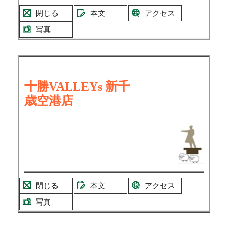
閉じる
本文
アクセス
写真
十勝
VALLEYs
新千
歳空港店
閉じる
本文
アクセス
写真