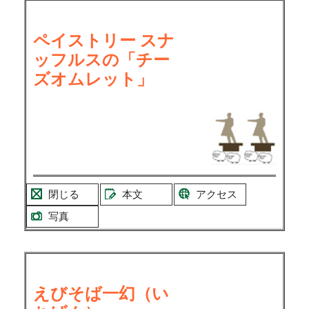
ペイストリー スナ
ッフルスの「チー
ズオムレット」
閉じる
本文
アクセス
写真
えびそば一幻（い