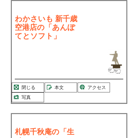
わかさいも 新千歳
空港店の「あんぽ
てとソフト」
閉じる
本文
アクセス
写真
札幌千秋庵の「生