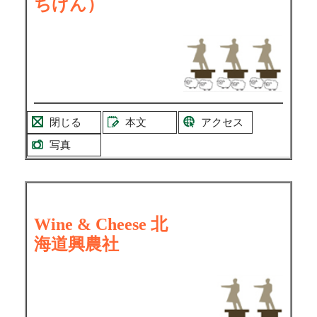
ちげん）
閉じる
本文
アクセス
写真
Wine & Cheese 北
海道興農社