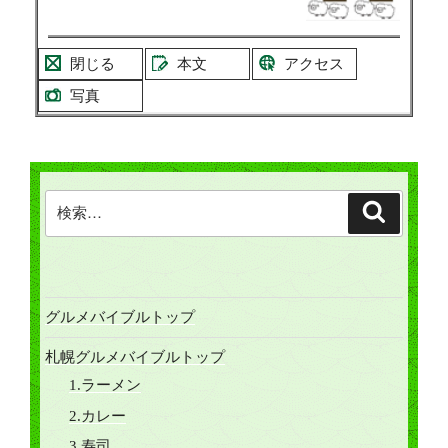
閉じる
本文
アクセス
写真
検
検
索
索:
グルメバイブルトップ
札幌グルメバイブルトップ
1.ラーメン
2.カレー
3.寿司