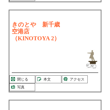
きのとや 新千歳
空港店
（KINOTOYA 2）
閉じる
本文
アクセス
写真