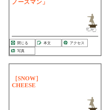
ノースマン」
閉じる
本文
アクセス
写真
［
SNOW
］
CHEESE