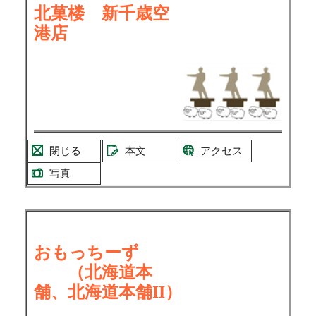
北菓楼 新千歳空
港店
閉じる
本文
アクセス
写真
おもっちーず
（北海道本
舗、北海道本舗II）