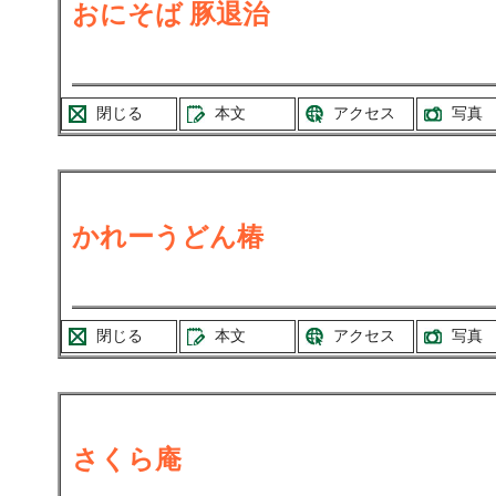
おにそば 豚退治
閉じる
本文
アクセス
写真
かれーうどん椿
閉じる
本文
アクセス
写真
さくら庵