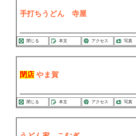
手打ちうどん 寺屋
閉じる
本文
アクセス
写真
閉店
やま賀
閉じる
本文
アクセス
写真
うどん家 こむぎ