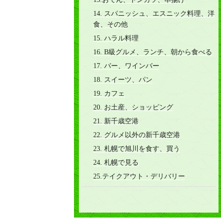
14. スパニッシュ、エスニック料理、洋
食、その他
15. ハラル料理
16. B級グルメ、ランチ、朝から食べる
17. バー、ワインバー
18. スイーツ、パン
19. カフェ
20. お土産、ショッピング
21. 新千歳空港
22. グルメ以外の新千歳空港
23. 札幌で旭川を食す、買う
24. 札幌で見る
25.テイクアウト・デリバリー