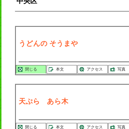
中央区
うどんの そうまや
閉じる
本文
アクセス
写真
天ぷら あら木
閉じる
本文
アクセス
写真