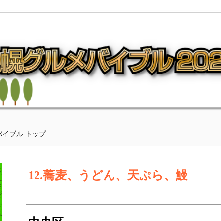
バイブル トップ
12.蕎麦、うどん、天ぷら、鰻